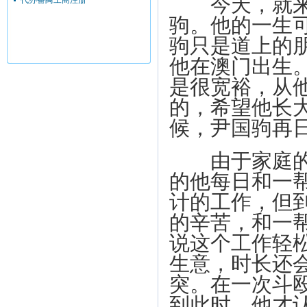
今天，就来说
代办番禺工商注册
驹。他的一生
驹只是道上的朋
他在澳门出生
是很宽裕，从
的，希望他长
候，尹国驹再
由于家庭的原
的他每日和一
计的工作，但
的辛苦，和一
说这个工作轻
生意，时长还
突。在一次斗
到此时，他才