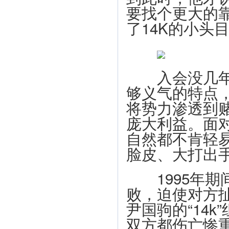
要找个更大的
了14K的小头
入会没几年的
够义气的特点
将势力渗透到
庞大利益。面
自然都不肯轻
脸皮、大打出
1995年期
败，迫使对方扯
尹国驹的“14
双方都伤亡惨