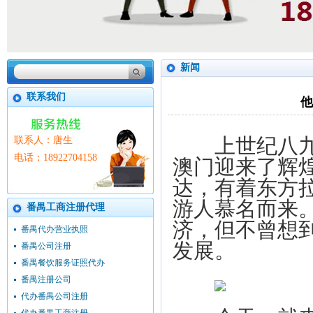
新闻
联系我们
他
上世纪八九十
联系人：唐生
澳门迎来了辉
电话：18922704158
达，有着东方
游人慕名而来
番禺工商注册代理
济，但不曾想
番禺代办营业执照
发展。
番禺公司注册
番禺餐饮服务证照代办
番禺注册公司
代办番禺公司注册