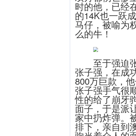
时的他，已经
的14K也一跃
马仔，被喻为
么的牛！
至于强迫张子
张子强，在成功
800万巨款，
张子强手气很
性的给了崩牙
面子，于是派
家中扔炸弹。
排下，亲自到
驹当着众人的